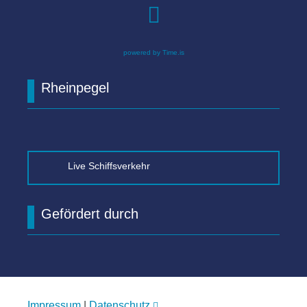

powered by Time.is
Rheinpegel
Live Schiffsverkehr
Gefördert durch
Impressum
|
Datenschutz