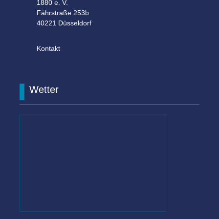
1880 e. V.
Fährstraße 253b
40221 Düsseldorf
Kontakt
Wetter