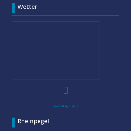
Wetter

powered by Time.is
Rheinpegel