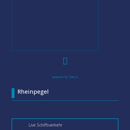

powered by Time.is
Rheinpegel
Live Schiffsverkehr