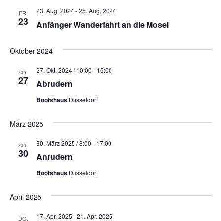
23. Aug. 2024
-
25. Aug. 2024
FR.
23
Anfänger Wanderfahrt an die Mosel
Oktober 2024
27. Okt. 2024 / 10:00
-
15:00
SO.
27
Abrudern
Bootshaus
Düsseldorf
März 2025
30. März 2025 / 8:00
-
17:00
SO.
30
Anrudern
Bootshaus
Düsseldorf
April 2025
17. Apr. 2025
-
21. Apr. 2025
DO.