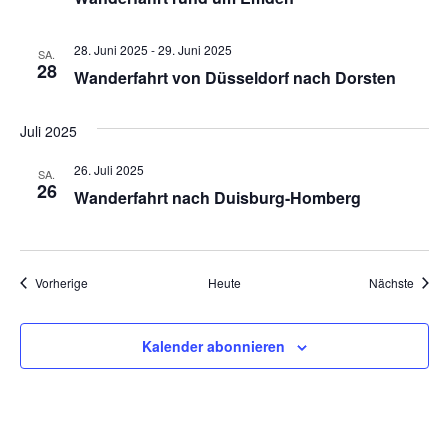
28. Juni 2025
-
29. Juni 2025
SA.
28
Wanderfahrt von Düsseldorf nach Dorsten
Juli 2025
26. Juli 2025
SA.
26
Wanderfahrt nach Duisburg-Homberg
Veranstaltungen
Veran
Vorherige
Heute
Nächste
Kalender abonnieren