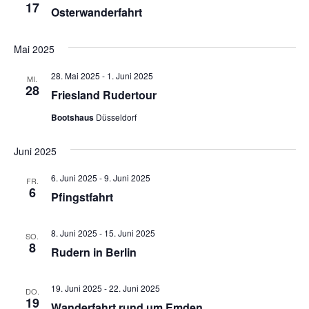
17
Osterwanderfahrt
Mai 2025
28. Mai 2025
-
1. Juni 2025
MI.
28
Friesland Rudertour
Bootshaus
Düsseldorf
Juni 2025
6. Juni 2025
-
9. Juni 2025
FR.
6
Pfingstfahrt
8. Juni 2025
-
15. Juni 2025
SO.
8
Rudern in Berlin
19. Juni 2025
-
22. Juni 2025
DO.
19
Wanderfahrt rund um Emden