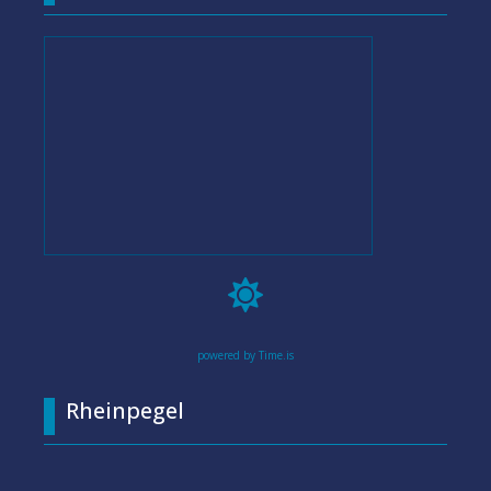

powered by Time.is
Rheinpegel