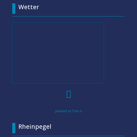
Wetter

powered by Time.is
Rheinpegel