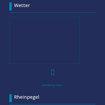
Wetter

powered by Time.is
Rheinpegel