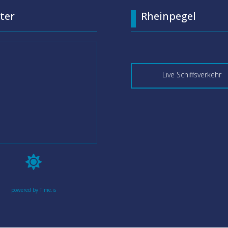
ter
Rheinpegel
Live Schiffsverkehr

powered by Time.is