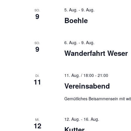
5. Aug.
-
9. Aug.
SO.
9
Boehle
6. Aug.
-
9. Aug.
SO.
9
Wanderfahrt Weser
11. Aug. / 18:00
-
21:00
DI.
11
Vereinsabend
Gemütliches Beisammensein mit wö
12. Aug.
-
16. Aug.
MI.
12
Kutter