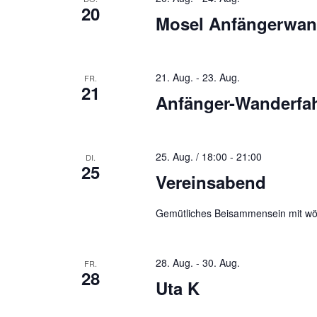
20
Mosel Anfängerwan
21. Aug.
-
23. Aug.
FR.
21
Anfänger-Wanderfah
25. Aug. / 18:00
-
21:00
DI.
25
Vereinsabend
Gemütliches Beisammensein mit wö
28. Aug.
-
30. Aug.
FR.
28
Uta K