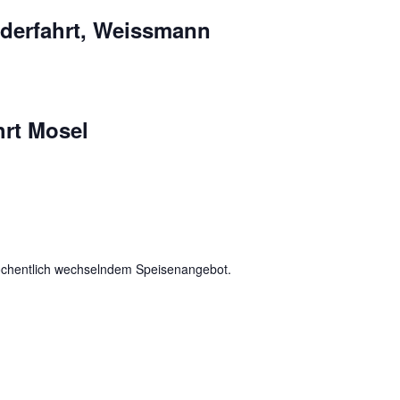
derfahrt, Weissmann
rt Mosel
chentlich wechselndem Speisenangebot.