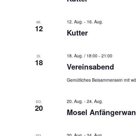
12. Aug.
-
16. Aug.
MI.
12
Kutter
18. Aug. / 18:00
-
21:00
DI.
18
Vereinsabend
Gemütliches Beisammensein mit wö
20. Aug.
-
24. Aug.
DO.
20
Mosel Anfängerwan
20. Aug.
-
24. Aug.
DO.