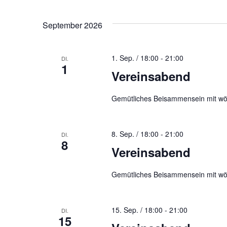
September 2026
1. Sep. / 18:00
-
21:00
DI.
1
Vereinsabend
Gemütliches Beisammensein mit wö
8. Sep. / 18:00
-
21:00
DI.
8
Vereinsabend
Gemütliches Beisammensein mit wö
15. Sep. / 18:00
-
21:00
DI.
15