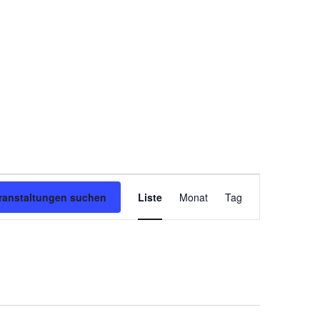
Veranstaltung
ranstaltungen suchen
Liste
Monat
Tag
Ansichten-
Navigation