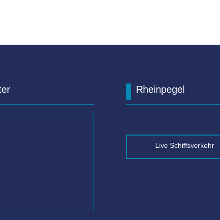
ter
Rheinpegel
Live Schiffsverkehr