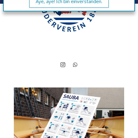
Aye, aye! Ich bin einverstanden.