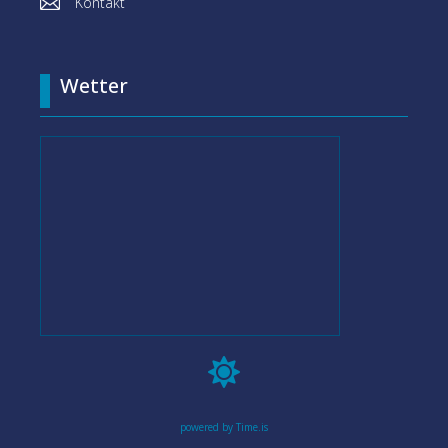

Kontakt
Wetter

powered by Time.is