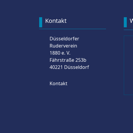
Kontakt
W
Düsseldorfer
Ruderverein
1880 e. V.
Fährstraße 253b
40221 Düsseldorf
Kontakt