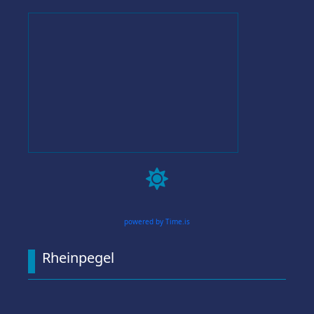

powered by Time.is
Rheinpegel