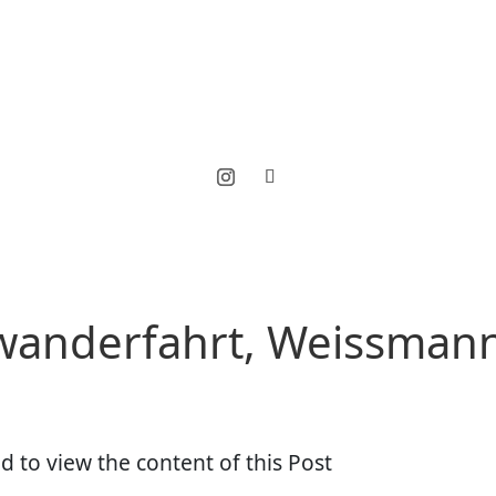
wanderfahrt, Weissman
d to view the content of this Post