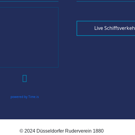
Live Schiffsverkeh

powered by Time.is
© 2024 Düsseldorfer Ruderverein 1880