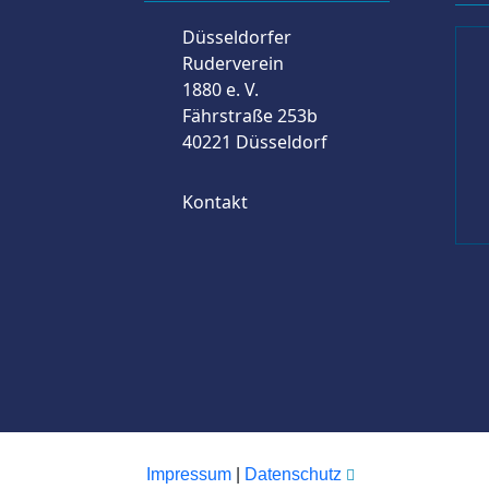
Düsseldorfer
Ruderverein
1880 e. V.
Fährstraße 253b
40221 Düsseldorf
Kontakt
Impressum
|
Datenschutz