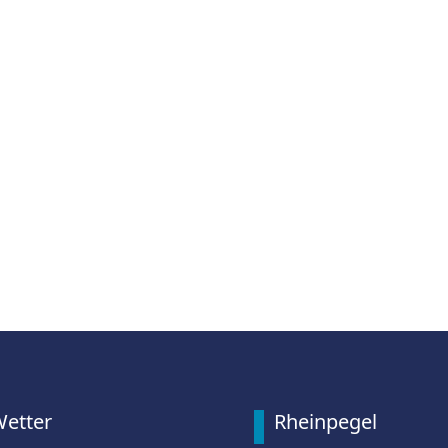
etter
Rheinpegel