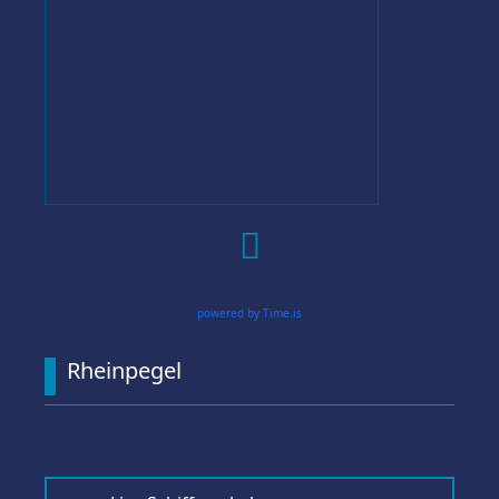

powered by Time.is
Rheinpegel