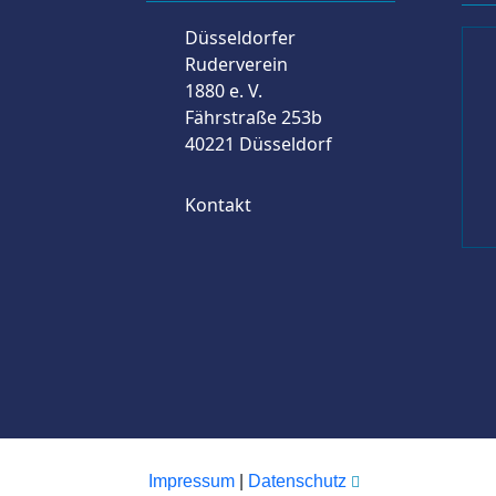
Düsseldorfer
Ruderverein
1880 e. V.
Fährstraße 253b
40221 Düsseldorf
Kontakt
Impressum
|
Datenschutz