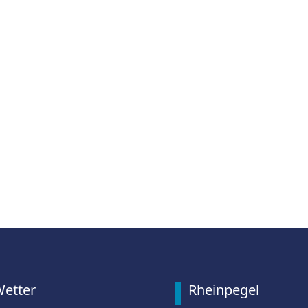
etter
Rheinpegel