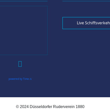
Live Schiffsverkeh

powered by Time.is
© 2024 Düsseldorfer Ruderverein 1880