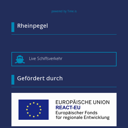
powered by Time.is
Rheinpegel

Live Schiffsverkehr
Gefördert durch