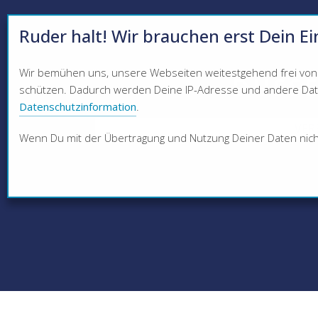
Ruder halt! Wir brauchen erst Dein Ei
Wir bemühen uns, unsere Webseiten weitestgehend frei von C
DÜSSE
schützen. Dadurch werden Deine IP-Adresse und andere Daten
Datenschutzinformation
.
VER
Wenn Du mit der Übertragung und Nutzung Deiner Daten nicht e