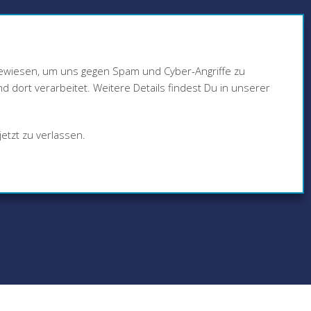
ngewiesen, um uns gegen Spam und Cyber-Angriffe zu
N 1880
dort verarbeitet. Weitere Details findest Du in unserer
ER
etzt zu verlassen.
Login