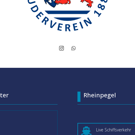
ter
Rheinpegel

Live Schiffsverkehr