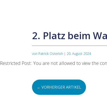
2. Platz beim W
von
Patrick Osterloh
|
20. August 2024
Restricted Post: You are not allowed to view the con
←
VORHERIGER ARTIKEL