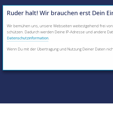
Ruder halt! Wir brauchen erst Dein Ei
Wir bemühen uns, unsere Webseiten weitestgehend frei von C
DÜSSE
schützen. Dadurch werden Deine IP-Adresse und andere Daten
Datenschutzinformation
.
VER
Wenn Du mit der Übertragung und Nutzung Deiner Daten nicht e