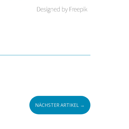
NÄCHSTER ARTIKEL
→