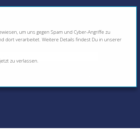
ngewiesen, um uns gegen Spam und Cyber-Angriffe zu
N 1880
dort verarbeitet. Weitere Details findest Du in unserer
ER
etzt zu verlassen.
Login