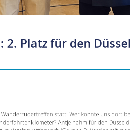
 2. Platz für den Düsse
 Wanderrudertreffen statt. Wer könnte uns dort bess
anderfahrtenkilometer? Antje nahm für den Düssel