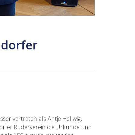
ldorfer
er vertreten als Antje Hellwig,
dorfer Ruderverein die Urkunde und