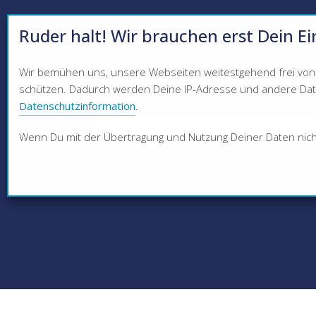
Ruder halt! Wir brauchen erst Dein Ei
Wir bemühen uns, unsere Webseiten weitestgehend frei von C
DÜSSE
schützen. Dadurch werden Deine IP-Adresse und andere Daten
Datenschutzinformation
.
VER
Wenn Du mit der Übertragung und Nutzung Deiner Daten nicht e