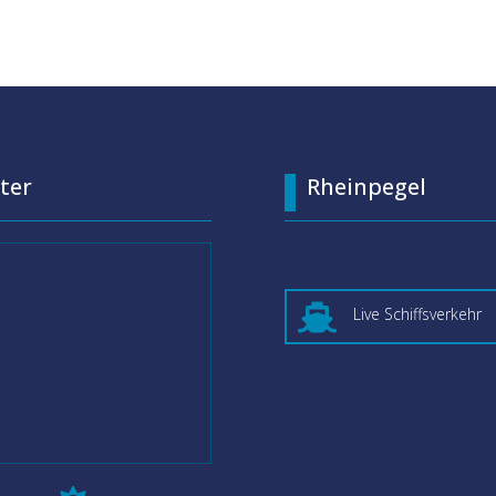
ter
Rheinpegel

Live Schiffsverkehr