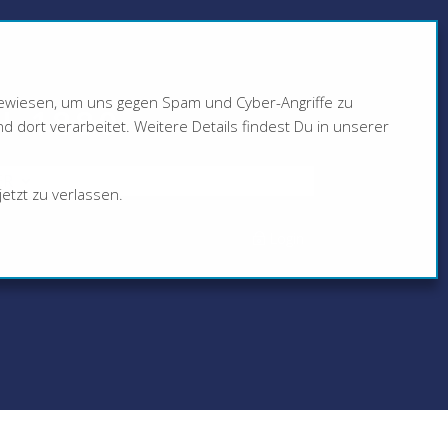
ngewiesen, um uns gegen Spam und Cyber-Angriffe zu
N 1880
dort verarbeitet. Weitere Details findest Du in unserer
ER
etzt zu verlassen.
Login